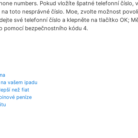
phone numbers. Pokud vložíte špatné telefonní číslo,
na toto nesprávné číslo. Moe, zvolte možnost povoli
dejte své telefonní číslo a klepněte na tlačítko OK; Měl
slo pomocí bezpečnostního kódu 4.
ena
u na vašem ipadu
lepší než fiat
oinové peníze
itu