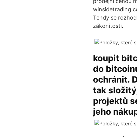
prodejní cenou m
winsidetrading.c
Tehdy se rozhodl
zákonitosti.
koupit bit
do bitcoin
ochránit. 
tak složit
projektů s
jeho nákup